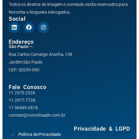
Todos os direitos de imagem e conteúdo estão reservados para
Noronha e Nogueira Advogados.
Social
Endereço
São Paulo —
Rua Carlos Camargo Aranha, 138
Jardim São Paulo
CEP: 02039-090
Fale Conosco
11 2975-2326
11 2977-7728
11 96649-0818
contato@noronhaadv.com.br
Privacidade & LGPD
Política de Privacidade