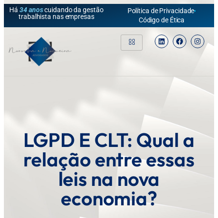
Há
34 anos
cuidando da gestão
Política de Privacidade
trabalhista nas empresas
Código de Ética
LGPD E CLT: Qual a
relação entre essas
leis na nova
economia?