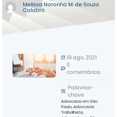
Melissa Noronha M. de Souza
Calabró
19 ago, 2021
0
comentários
Palavras-
chave
Advocacia em São
Paulo
,
Advocacia
Trabalhista
,