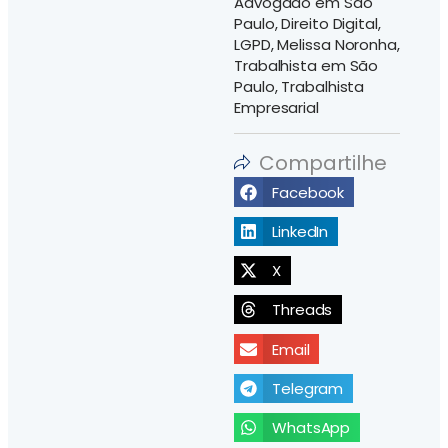
Advogado em São
Paulo
,
Direito Digital
,
LGPD
,
Melissa Noronha
,
Trabalhista em São
Paulo
,
Trabalhista
Empresarial
Compartilhe
Facebook
LinkedIn
X
Threads
Email
Telegram
WhatsApp