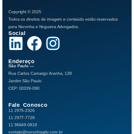
Copyright © 2025
Todos os direitos de imagem e conteúdo estão reservados
para Noronha e Nogueira Advogados.
Social
Endereço
São Paulo —
Rua Carlos Camargo Aranha, 138
Jardim São Paulo
CEP: 02039-090
Fale Conosco
11 2975-2326
11 2977-7728
11 96649-0818
contato@noronhaadv.com.br