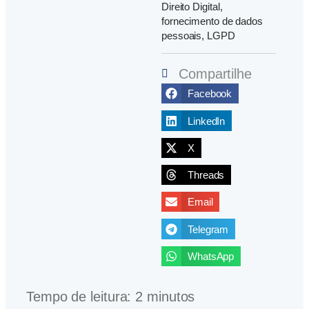
Direito Digital
,
fornecimento de dados
pessoais
,
LGPD
Compartilhe
Facebook
LinkedIn
X
Threads
Email
Telegram
WhatsApp
Tempo de leitura:
2
minutos