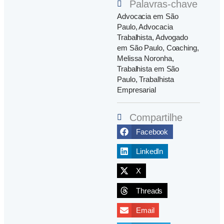
Palavras-chave
Advocacia em São
Paulo
,
Advocacia
Trabalhista
,
Advogado
em São Paulo
,
Coaching
,
Melissa Noronha
,
Trabalhista em São
Paulo
,
Trabalhista
Empresarial
Compartilhe
Facebook
LinkedIn
X
Threads
Email