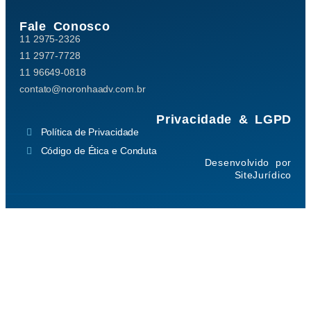
Fale Conosco
11 2975-2326
11 2977-7728
11 96649-0818
contato@noronhaadv.com.br
Privacidade & LGPD
Política de Privacidade
Código de Ética e Conduta
Desenvolvido por
SiteJurídico