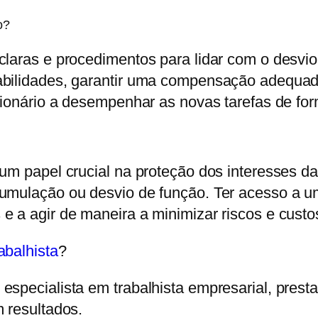
o?
laras e procedimentos para lidar com o desvio d
ilidades, garantir uma compensação adequada se
cionário a desempenhar as novas tarefas de for
 um papel crucial na proteção dos interesses 
cumulação ou desvio de função. Ter acesso a u
e a agir de maneira a minimizar riscos e cust
abalhista
?
especialista em trabalhista empresarial, prest
 resultados.