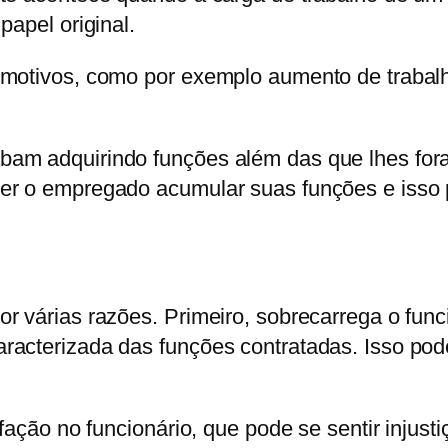
papel original.
motivos, como por exemplo aumento de trabalho
am adquirindo funções além das que lhes for
er o empregado acumular suas funções e isso p
 várias razões. Primeiro, sobrecarrega o funcio
acterizada das funções contratadas. Isso pode 
sfação no funcionário, que pode se sentir inju