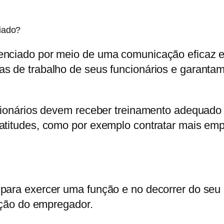
iado?
nciado por meio de uma comunicação eficaz en
as de trabalho de seus funcionários e garant
uncionários devem receber treinamento adequad
atitudes, como por exemplo contratar mais emp
 para exercer uma função e no decorrer do seu
sição do empregador.