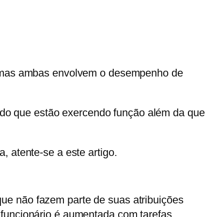
o, mas ambas envolvem o desempenho de
do que estão exercendo função além da que
 atente-se a este artigo.
ue não fazem parte de suas atribuições
 funcionário é aumentada com tarefas