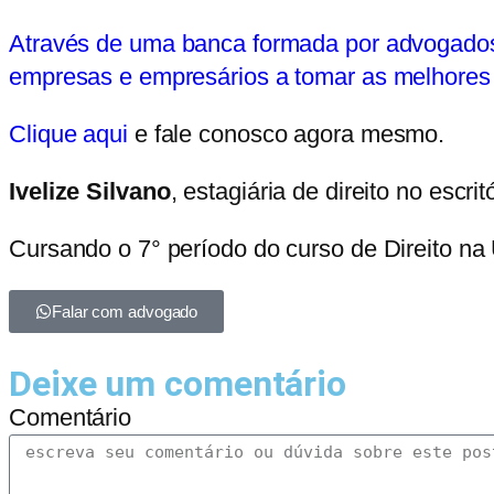
Através de uma banca formada por advogados t
empresas e empresários a tomar as melhores d
Clique aqui
e fale conosco agora mesmo.
Ivelize Silvano
, estagiária de direito no escrit
Cursando o 7° período do curso de Direito n
Falar com advogado
Deixe um comentário
Comentário