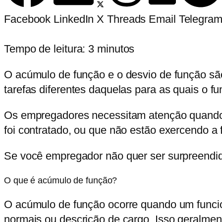
Facebook
LinkedIn
X
Threads
Email
Telegra
Tempo de leitura:
3
minutos
O acúmulo de função e o desvio de função sã
tarefas diferentes daquelas para as quais o fu
Os empregadores necessitam atenção quando
foi contratado, ou que não estão exercendo a f
Se você empregador não quer ser surpreendido 
O que é acúmulo de função?
O acúmulo de função ocorre quando um funcio
normais ou descrição de cargo. Isso geralme