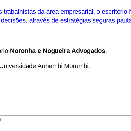
rabalhistas da área empresarial, o escritório
ecisões, através de estratégias seguras pauta
ório
Noronha e Nogueira Advogados
.
a Universidade Anhembi Morumbi.