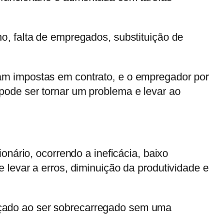
, falta de empregados, substituição de
am impostas em contrato, e o empregador por
ode ser tornar um problema e levar ao
nário, ocorrendo a ineficácia, baixo
levar a erros, diminuição da produtividade e
stiçado ao ser sobrecarregado sem uma