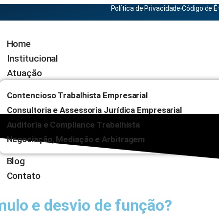
Política de Privacidade
Código de É
Home
Institucional
Atuação
Contencioso Trabalhista Empresarial
Consultoria e Assessoria Jurídica Empresarial
Auditoria e Compliance Trabalhista
Negociação, Mediação e Arbitragem
Blog
Contato
mulo e desvio de função?