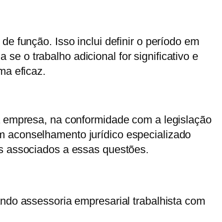
e função. Isso inclui definir o período em
 o trabalho adicional for significativo e
ma eficaz.
da empresa, na conformidade com a legislação
m aconselhamento jurídico especializado
os associados a essas questões.
ando assessoria empresarial trabalhista com