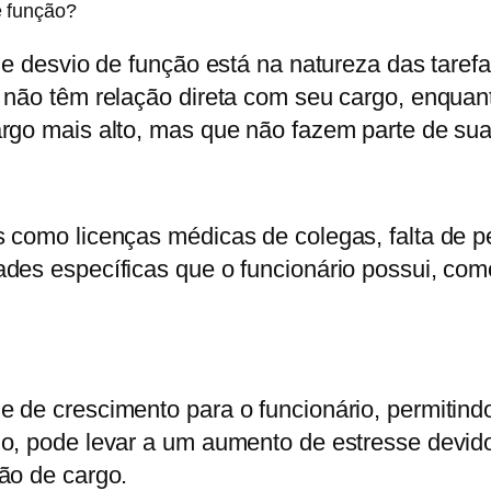
e função?
 e desvio de função está na natureza das taref
não têm relação direta com seu cargo, enquanto
rgo mais alto, mas que não fazem parte de suas
s como licenças médicas de colegas, falta de
des específicas que o funcionário possui, co
de crescimento para o funcionário, permitindo-
o, pode levar a um aumento de estresse devido 
ão de cargo.