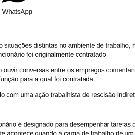
m
WhatsApp
o situações distintas no ambiente de trabalh
ncionário foi originalmente contratado.
 ouvir conversas entre os empregos comentan
unção para a qual foi contratada.
com uma ação trabalhista de rescisão indireta,
nário é designado para desempenhar tarefas q
nte acontece quando a carga de trabalho de um